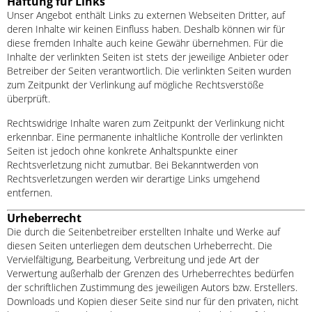
Haftung für Links
Unser Angebot enthält Links zu externen Webseiten Dritter, auf
deren Inhalte wir keinen Einfluss haben. Deshalb können wir für
diese fremden Inhalte auch keine Gewähr übernehmen. Für die
Inhalte der verlinkten Seiten ist stets der jeweilige Anbieter oder
Betreiber der Seiten verantwortlich. Die verlinkten Seiten wurden
zum Zeitpunkt der Verlinkung auf mögliche Rechtsverstöße
überprüft.
Rechtswidrige Inhalte waren zum Zeitpunkt der Verlinkung nicht
erkennbar. Eine permanente inhaltliche Kontrolle der verlinkten
Seiten ist jedoch ohne konkrete Anhaltspunkte einer
Rechtsverletzung nicht zumutbar. Bei Bekanntwerden von
Rechtsverletzungen werden wir derartige Links umgehend
entfernen.
Urheberrecht
Die durch die Seitenbetreiber erstellten Inhalte und Werke auf
diesen Seiten unterliegen dem deutschen Urheberrecht. Die
Vervielfältigung, Bearbeitung, Verbreitung und jede Art der
Verwertung außerhalb der Grenzen des Urheberrechtes bedürfen
der schriftlichen Zustimmung des jeweiligen Autors bzw. Erstellers.
Downloads und Kopien dieser Seite sind nur für den privaten, nicht