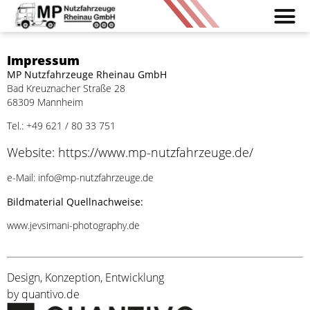
Impressum
MP Nutzfahrzeuge Rheinau GmbH
Bad Kreuznacher Straße 28
68309 Mannheim
Tel.:
+49 621 / 80 33 751
Website:
https://www.mp-nutzfahrzeuge.de/
e-Mail:
info@mp-nutzfahrzeuge.de
Bildmaterial Quellnachweise:
www.jevsimani-photography.de
Design, Konzeption, Entwicklung
by
quantivo.de